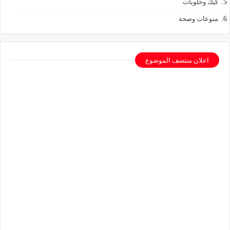
كيك وحلويات
منوعات وصحة
اعلان منتصف الموضوع