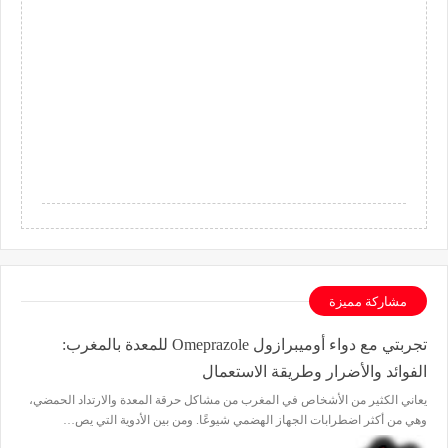
مشاركة مميزة
تجربتي مع دواء أوميبرازول Omeprazole للمعدة بالمغرب:
الفوائد والأضرار وطريقة الاستعمال
يعاني الكثير من الأشخاص في المغرب من مشاكل حرقة المعدة والارتداد الحمضي،
وهي من أكثر اضطرابات الجهاز الهضمي شيوعًا. ومن بين الأدوية التي يص…