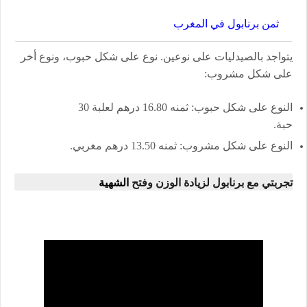
ثمن برنابول في المغرب
يتواجد بالصيدليات على نوعين. نوع على شكل حبوب، ونوع أخر
على شكل مشروب:
النوع على شكل حبوب: ثمنه 16.80 درهم لعلبة 30
حبة.
النوع على شكل مشروب: ثمنه 13.50 درهم مغربي.
تجربتي مع برنابول لزيادة الوزن وفتح
الشهية