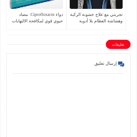
تجربتي مع علاج خشونة الركبة
دواء Ciprofloxacin: مضاد
وهشاشة العظام بلا أدوية
حيوي قوي لمكافحة الالتهابات
البكتيرية
تعليقات
إرسال تعليق