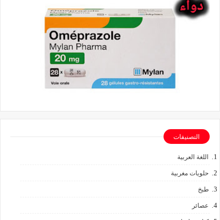
التصنيفات
اللغة العربية
حلويات مغربية
طبخ
عصائر