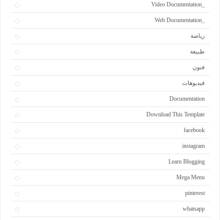
_Video Documentation
_Web Documentation
رياضة
طبيعة
فنون
فيديوهات
Documentation
Download This Template
facebook
instagram
Learn Blogging
Mega Menu
pinterest
whatsapp