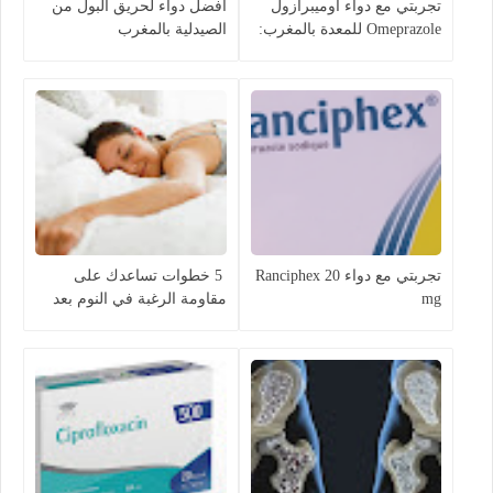
تجربتي مع دواء أوميبرازول
أفضل دواء لحريق البول من
Omeprazole للمعدة بالمغرب:
الصيدلية بالمغرب
الفوائد والأضرار وطريقة
الاستعمال
تجربتي مع دواء Ranciphex 20
5 خطوات تساعدك على
mg
مقاومة الرغبة في النوم بعد
الاستيقاظ