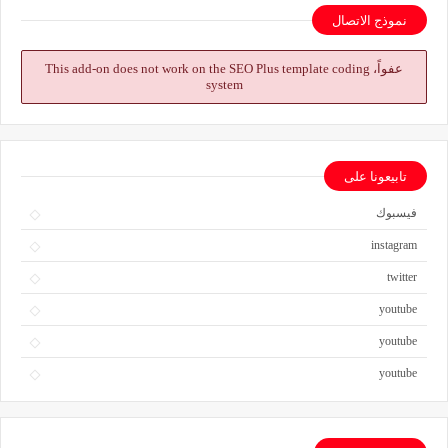
نموذج الاتصال
عفواً، This add-on does not work on the SEO Plus template coding
system
تابيعونا على
فيسبوك
instagram
twitter
youtube
youtube
youtube