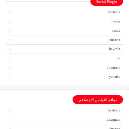
Social Plugin
facebook
twitter
reddit
pinterest
linkedin
vk
instagram
youtube
مواقع التواصل الإجتماعي
facebook
instagram
pinterest