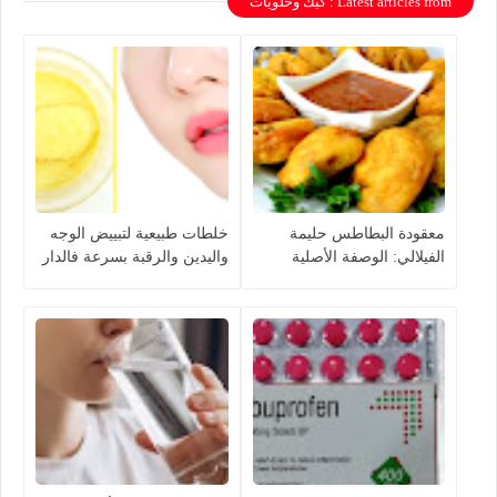
Latest articles from : كيك وحلويات
معقودة البطاطس حليمة
خلطات طبيعية لتبييض الوجه
الفيلالي: الوصفة الأصلية
واليدين والرقبة بسرعة فالدار
بخطوات سهلة