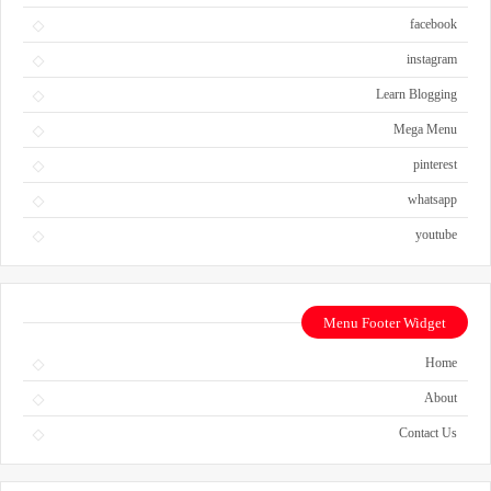
facebook
instagram
Learn Blogging
Mega Menu
pinterest
whatsapp
youtube
Menu Footer Widget
Home
About
Contact Us