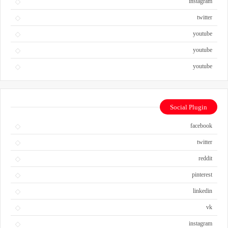
instagram
twitter
youtube
youtube
youtube
Social Plugin
facebook
twitter
reddit
pinterest
linkedin
vk
instagram