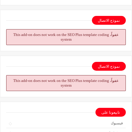
نموذج الاتصال
عفواً، This add-on does not work on the SEO Plus template coding
system
نموذج الاتصال
عفواً، This add-on does not work on the SEO Plus template coding
system
تابيعونا على
فيسبوك