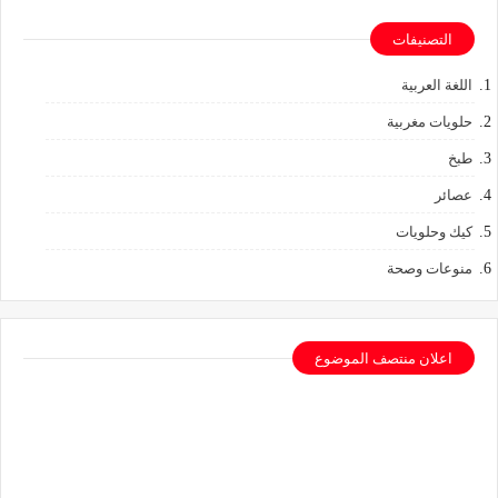
التصنيفات
اللغة العربية
حلويات مغربية
طبخ
عصائر
كيك وحلويات
منوعات وصحة
اعلان منتصف الموضوع