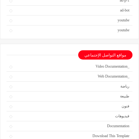
ad-p-1
ad-bot
youtube
youtube
مواقع التواصل الإجتماعي
_Video Documentation
_Web Documentation
رياضة
طبيعة
فنون
فيديوهات
Documentation
Download This Template