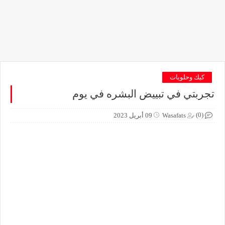
كيك وحلويات
تجربتي في تبييض البشره في يوم
(0)
Wasafats
09 أبريل 2023