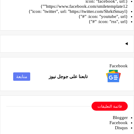
{icon: "facebook", url:
"https://www.facebook.com/smiletemplate12"}
{icon: "twitter", url: "https://twitter.com/ShrktSmayl"}
{icon: "youtube", url: "#"}
{icon: "rss", url: "#"}
Facebook
تابعنا على جوجل نيوز
متابعة
قائمة التعليقات
Blogger
Facebook
Disqus