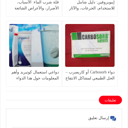
إيبوبروفين: دليل شامل
قلة شرب الماء: الأسباب،
للاستخدام، الجرعات، والآثار
الأضرار، والأعراض الشائعة
الجانبية
دواء Carbosorb أو كاربصرب –
دواعي استعمال كوتبريد وأهم
الحل الطبيعي لمشاكل الانتفاخ
المعلومات حول هذا الدواء
والإمساك
تعليقات
إرسال تعليق