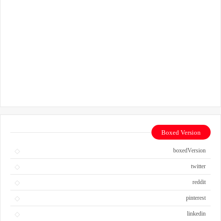
Boxed Version
boxedVersion
twitter
reddit
pinterest
linkedin