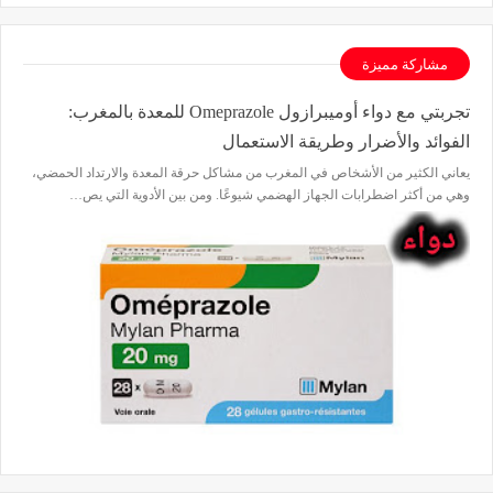
مشاركة مميزة
تجربتي مع دواء أوميبرازول Omeprazole للمعدة بالمغرب:
الفوائد والأضرار وطريقة الاستعمال
يعاني الكثير من الأشخاص في المغرب من مشاكل حرقة المعدة والارتداد الحمضي،
وهي من أكثر اضطرابات الجهاز الهضمي شيوعًا. ومن بين الأدوية التي يص…