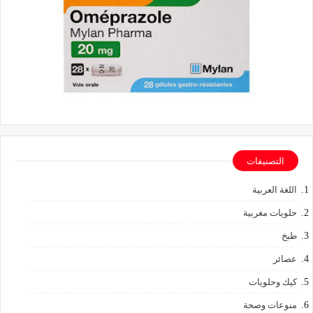
التصنيفات
اللغة العربية
حلويات مغربية
طبخ
عصائر
كيك وحلويات
منوعات وصحة