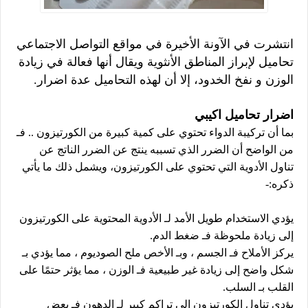
انتشرت في الآونة الأخيرة في مواقع التواصل الاجتماعي
تحاميل لإبراز المناطق الأنثوية ويقال أنها فعالة في زيادة
الوزن و نفخ الخدود، إلا أن لهذه التحاميل عدة اضرار.
اضرار تحاميل اكيبي
بما أن تركيبة الدواء تحتوي على كمية كبيرة من الكورتيزون .. فـ
من الواضح أن الضرر الذي تسببه ينتج عن الضرر الناتج عن
تناول الأدوية التي تحتوي على الكورتيزون، ويشمل ذلك ما يأتي
ذكره:-
يؤدي الاستخدام طويل الأمد لـ الأدوية المحتوية على الكورتيزون
إلى زيادة ملحوظة فـ ضغط الدم.
يركز الأملاح فـ الجسم ، وبـ الأخص ملح الصوديوم ، مما يؤدي بـ
شكل واضح إلى زيادة غير طبيعية فـ الوزن ، مما يؤثر حتمًا على
القلب بـ السلب.
يؤدي تناول الكورتيزون إلى تراكم كبير لـ الدهون فـ بعض