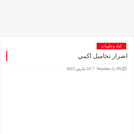
كيك وحلويات
اضرار تحاميل اكيبي
(0)
Wasafats
24 مارس 2023