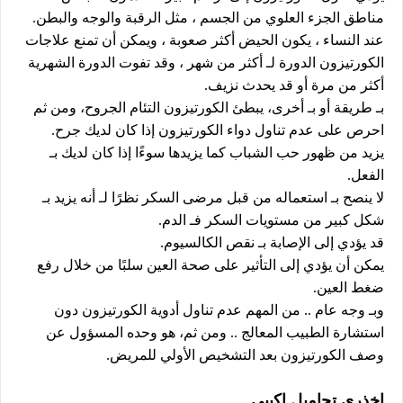
مناطق الجزء العلوي من الجسم ، مثل الرقبة والوجه والبطن.
عند النساء ، يكون الحيض أكثر صعوبة ، ويمكن أن تمنع علاجات
الكورتيزون الدورة لـ أكثر من شهر ، وقد تفوت الدورة الشهرية
أكثر من مرة أو قد يحدث نزيف.
بـ طريقة أو بـ أخرى، يبطئ الكورتيزون التئام الجروح، ومن ثم
احرص على عدم تناول دواء الكورتيزون إذا كان لديك جرح.
يزيد من ظهور حب الشباب كما يزيدها سوءًا إذا كان لديك بـ
الفعل.
لا ينصح بـ استعماله من قبل مرضى السكر نظرًا لـ أنه يزيد بـ
شكل كبير من مستويات السكر فـ الدم.
قد يؤدي إلى الإصابة بـ نقص الكالسيوم.
يمكن أن يؤدي إلى التأثير على صحة العين سلبًا من خلال رفع
ضغط العين.
وبـ وجه عام .. من المهم عدم تناول أدوية الكورتيزون دون
استشارة الطبيب المعالج .. ومن ثم، هو وحده المسؤول عن
وصف الكورتيزون بعد التشخيص الأولي للمريض.
اخذري تحاميل اكيبي