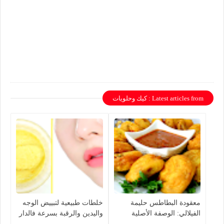
Latest articles from : كيك وحلويات
معقودة البطاطس حليمة
خلطات طبيعية لتبييض الوجه
الفيلالي: الوصفة الأصلية
واليدين والرقبة بسرعة فالدار
بخطوات سهلة