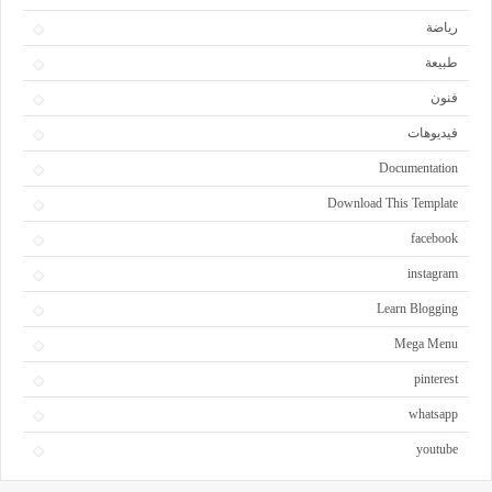
رياضة
طبيعة
فنون
فيديوهات
Documentation
Download This Template
facebook
instagram
Learn Blogging
Mega Menu
pinterest
whatsapp
youtube