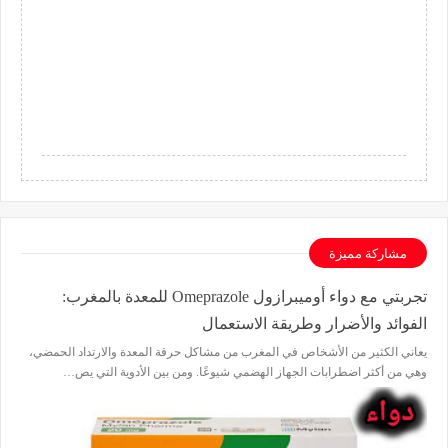
مشاركة مميزة
تجربتي مع دواء أوميبرازول Omeprazole للمعدة بالمغرب:
الفوائد والأضرار وطريقة الاستعمال
يعاني الكثير من الأشخاص في المغرب من مشاكل حرقة المعدة والارتداد الحمضي،
وهي من أكثر اضطرابات الجهاز الهضمي شيوعًا. ومن بين الأدوية التي يص…