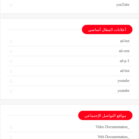
youTube
أعلانات المقال أساسي
ad-bot
ad-cent
ad-p-1
ad-bot
youtube
youtube
مواقع التواصل الإجتماعي
_Video Documentation
_Web Documentation