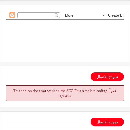
نموذج الاتصال
عفواً، This add-on does not work on the SEO Plus template coding
system
نموذج الاتصال