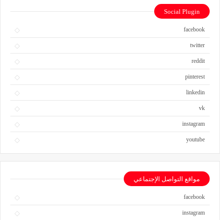
Social Plugin
facebook
twitter
reddit
pinterest
linkedin
vk
instagram
youtube
مواقع التواصل الإجتماعي
facebook
instagram