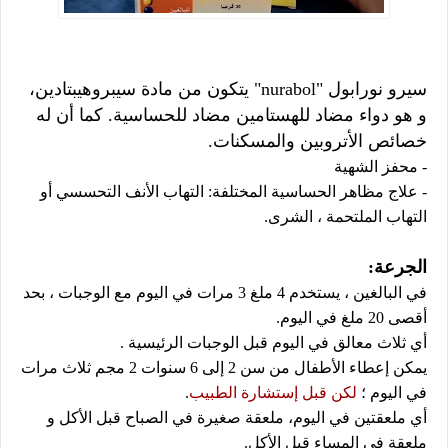
سيرو نورابول "nurabol" يتكون من مادة سيبروهيبتادين،
و هو دواء مضاد للهستامين مضاد للحساسية. كما أن له
خصائص الأتروبين والمسكنات.
- محفز الشهية
- علاج مظاهر الحساسية المختلفة: التهاب الأنف التحسسي أو
التهاب الملتحمة ، الشرى.
الجرعة:
في البالغين ، يستخدم 4 ملغ 3 مرات في اليوم مع الوجبات ، بحد
أقصى 20 ملغ في اليوم.
أي ثلاث معالق في اليوم قبل الوجبات الرئيسية .
يمكن إعطاء الأطفال من سن 2 إلى 6 سنوات 2 مجم ثلاث مرات
في اليوم ؛
لكن قبل إستشارة الطبيب
.
أي ملعقتين في اليوم، ملعقة صغيرة في الصباح قبل الأكل و
ملعقة في المساء قبل الأكل.