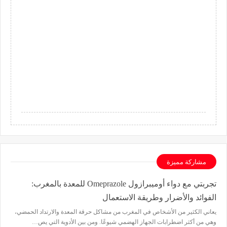
مشاركة مميزة
تجربتي مع دواء أوميبرازول Omeprazole للمعدة بالمغرب:
الفوائد والأضرار وطريقة الاستعمال
يعاني الكثير من الأشخاص في المغرب من مشاكل حرقة المعدة والارتداد الحمضي،
وهي من أكثر اضطرابات الجهاز الهضمي شيوعًا. ومن بين الأدوية التي يص…