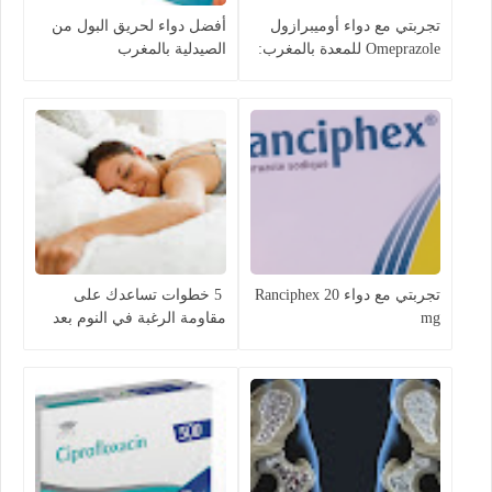
تجربتي مع دواء أوميبرازول
أفضل دواء لحريق البول من
Omeprazole للمعدة بالمغرب:
الصيدلية بالمغرب
الفوائد والأضرار وطريقة
الاستعمال
تجربتي مع دواء Ranciphex 20
5 خطوات تساعدك على
mg
مقاومة الرغبة في النوم بعد
الاستيقاظ