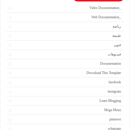
_Video Documentation
_Web Documentation
رياضة
طبيعة
فنون
فيديوهات
Documentation
Download This Template
facebook
instagram
Learn Blogging
Mega Menu
pinterest
whatsapp