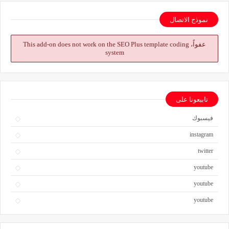
نموذج الاتصال
عفواً، This add-on does not work on the SEO Plus template coding
system
تابيعونا على
فيسبوك
instagram
twitter
youtube
youtube
youtube