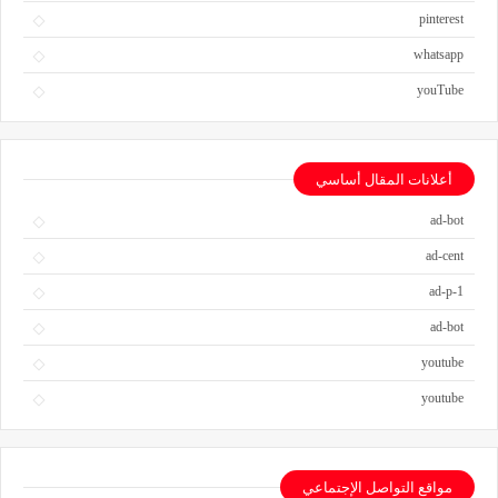
pinterest
whatsapp
youTube
أعلانات المقال أساسي
ad-bot
ad-cent
ad-p-1
ad-bot
youtube
youtube
مواقع التواصل الإجتماعي