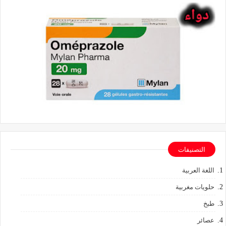
التصنيفات
اللغة العربية
حلويات مغربية
طبخ
عصائر