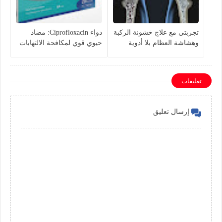
تجربتي مع علاج خشونة الركبة
دواء Ciprofloxacin: مضاد
وهشاشة العظام بلا أدوية
حيوي قوي لمكافحة الالتهابات
البكتيرية
تعليقات
إرسال تعليق