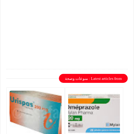
Latest articles from : منوعات وصحة