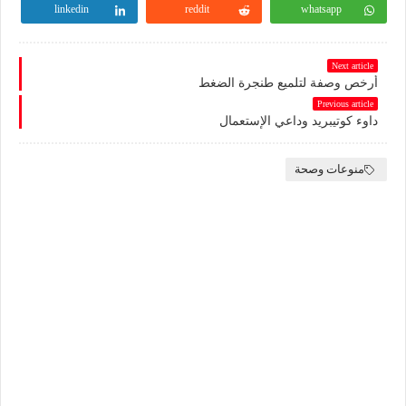
linkedin
reddit
whatsapp
Next article
أرخص وصفة لتلميع طنجرة الضغط
Previous article
داوء كوتيبريد وداعي الإستعمال
منوعات وصحة