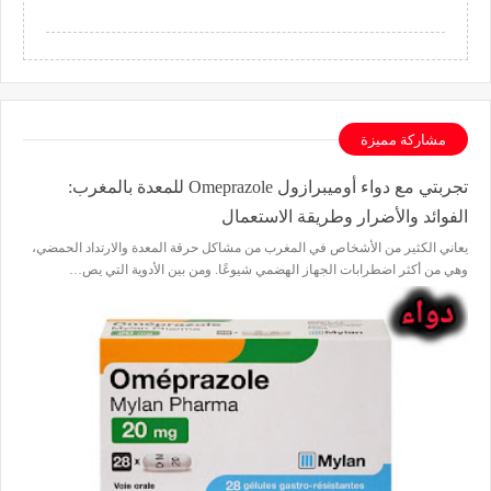
مشاركة مميزة
تجربتي مع دواء أوميبرازول Omeprazole للمعدة بالمغرب:
الفوائد والأضرار وطريقة الاستعمال
يعاني الكثير من الأشخاص في المغرب من مشاكل حرقة المعدة والارتداد الحمضي،
وهي من أكثر اضطرابات الجهاز الهضمي شيوعًا. ومن بين الأدوية التي يص…