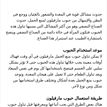
حدوث مشاكل قوية في المعدة والشعور بالغثيان ووجع في
البطن والإسهال من حبوب مارفيلون لمنع الحمل، حدوث
الصداع النصفي وهو من أكثر المشاكل التي يسببها تناول هذه
الحبوب فتكون المرأة في حالة دائمة من الصداع النصفي وينصح
باستشارة الطبيب عند استمرار هذا الصداع.
موعد استخدام الحبوب
لا يمكن تناول حبوب منع الحمل مارفيلون في أي وقت فهناك
أوقات معينة يجب خلالها تناول هذه الحبوب حتى لا تؤثر بشكل
سلبي على الجسم فينصح باستخدامها كل يوم في نفس الميعاد
وبعد تناول الطعام حتى لا تعمل على هيجان المعدة، وتوجد
حبوب منع الحمل بعدة أشكال وتختلف طرق استخدامها من
شكل ومن نوع لآخر.
طريقة استعمال حبوب مارفيلون
هناك بعض الطرق التي يجب أتباعها ومعرفتها قبل تناول حبوب