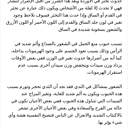
حدوث تخثر في الأوردة ويعد هذا الضرر من أقبل الإضرار انتشار
فهي لا تحدث إلا لقلة من الأشخاص ويكون ذلك عبارة عن تخثر
في القدم أو الساق وإذا حدث هذا التخثر فسوف نلاحظ وجود
تغير في لون جلد الساق والقدم إلى اللون الأحمر أو اللون الأزرق
والشعور بسخونة شديدة في الساق.
تسبب حبوب منع الحمل في الشعور بالصداع وألم شديد في
الرأس وذلك بسبب تعود الجسم على وجود الهرمونات بداخله،
كما أنه من أضرارها حدوث تغير في الوزن ففي بعض الأوقات
يزداد وزن سيدات وينخفض وزن سيدان أخرى بسبب عدم
استقرار الهرمونات.
الشعور بمشاكل في الثدي فقد نجد أن الثدي تحجر وتورم بسبب
هذه الحبوب ويكون به ألم شديد للغاية، وتغير المزاج عند
السيدات التي تتناول هذه الحبوب ففي بعض الأحيان تكون في
حالة من الفرح والسعادة وفي بعض الأحيان الأخرى تشعر
بالاكتئاب الشديد والانعزال عن الناس فتصبح النفسية هشة وأي
شيء يؤثر بها.