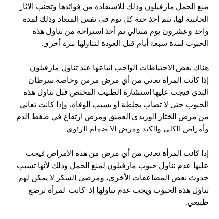
منع الحمل مارفيلون وذلك للاستفادة من فوائدها وتجنب الآثار
الجانبية لها، يتم أخذ حبة كل يوم في نفس الميعاد وذلك لمدة
واحد وعشرون يوم متتالي ثم أخذ استراحة من تناول هذه
الحبوب لمدة سبعة أيام قبل العودة لتناولها مرة أخرى.
هناك بعض الاحتياطات الواجب اتباعها عند تناول مارفيلون
إذا كانت المرأة تعاني من أي مرض مزمن وخاصة سرطان
الثدي فيجب عليها استشارة الطبيب المختص قبل تناول هذه
الحبوب حتى لا تصاب بجلطة او يسبب الوفاة، وإذا كانت تعاني
من مرض الخثار الوريدي العميق ومرض ارتفاع في ضغط الدم
وأمراض الكلى والكبد ومرض الانضمام الرئوي.
إذا كانت المرأة تعاني من أي مرض من هذه الأمراض فيجب
عليها عدم تناول حبوب مارفيلون لمنع الحمل وذلك لأنها تسبب
حدوث بعض المضاعفات الأخرى، ومرضى السكر لا يمكن لهم
تناول هذه الحبوب ويجب عدم تناولها إذا كانت المرأة ترضع
طبيعي.