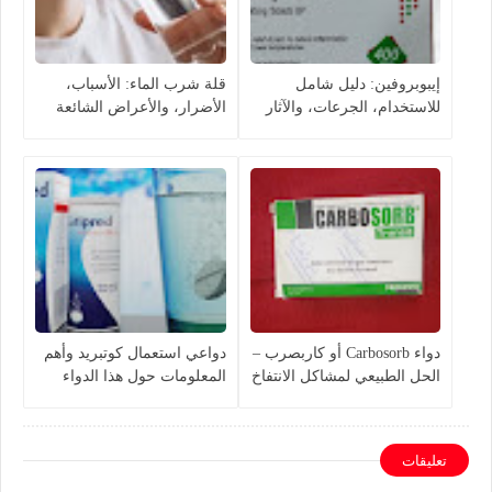
إيبوبروفين: دليل شامل
قلة شرب الماء: الأسباب،
للاستخدام، الجرعات، والآثار
الأضرار، والأعراض الشائعة
الجانبية
دواء Carbosorb أو كاربصرب –
دواعي استعمال كوتبريد وأهم
الحل الطبيعي لمشاكل الانتفاخ
المعلومات حول هذا الدواء
والإمساك
تعليقات