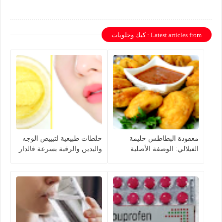
Latest articles from : كيك وحلويات
معقودة البطاطس حليمة
خلطات طبيعية لتبييض الوجه
الفيلالي: الوصفة الأصلية
واليدين والرقبة بسرعة فالدار
بخطوات سهلة