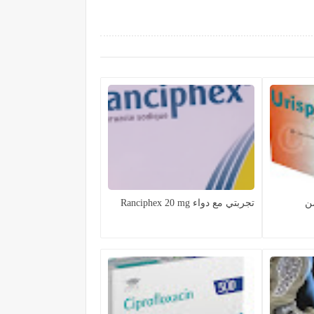
ن
تجربتي مع دواء Ranciphex 20 mg