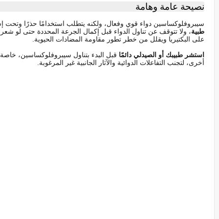
نصيحة عامة وهامة
سيبروفلوكساسين دواء قوي وفعال، ولكنه يتطلب استخدامًا حذرًا وتحت
طبية
، ولا تتوقف عن تناول الدواء قبل إكمال الجرعة المحددة حتى لو شعرت
على البكتيريا ويقلل من خطر تطور مقاومة المضادات الحيوية.
استشر طبيبك أو الصيدلي دائمًا
قبل البدء بتناول سيبروفلوكساسين، خاصة إ
أخرى، لتجنب التفاعلات الدوائية والآثار الجانبية غير المرغوبة.