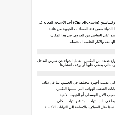
ن (Ciprofloxacin)
أحد الأسلحة الفعالة في
ا الدواء ضمن فئة المضادات الحيوية من عائلة
جسم على التعافي من العدوى. في هذا المقال،
ة، والآثار الجانبية المحتملة.
 عديدة من البكتيريا. يعمل الدواء عن طريق التدخل
التي تصيب أجهزة مختلفة في الجسم، بما في ذلك:
بات الشعب الهوائية التي تسببها البكتيريا.
ي تصيب الأذن الوسطى أو الجيوب الأنفية.
، بما في ذلك التهاب المثانة والتهاب الكلى.
يًا مثل السيلان، بالإضافة إلى التهابات الأعضاء