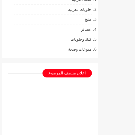
حلويات مغربية
طبخ
عصائر
كيك وحلويات
منوعات وصحة
اعلان منتصف الموضوع