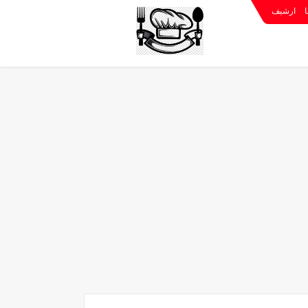
ا
ارشيف