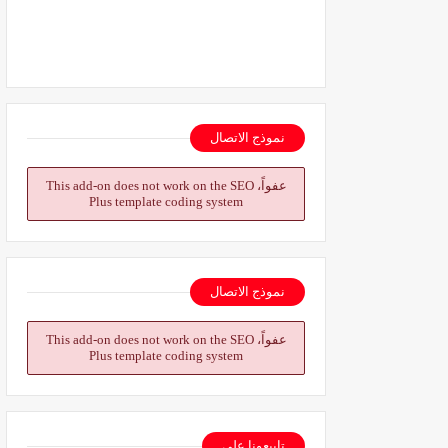
نموذج الاتصال
عفواً، This add-on does not work on the SEO
Plus template coding system
نموذج الاتصال
عفواً، This add-on does not work on the SEO
Plus template coding system
تابيعونا على