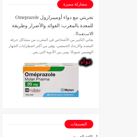
مشاركة مميزة
تجربتي مع دواء أوميبرازول Omeprazole
للمعدة بالمغرب: الفوائد والأضرار وطريقة
الاستعمال
يعاني الكثير من الأشخاص في المغرب من مشاكل حرقة
المعدة والارتداد الحمضي، وهي من أكثر اضطرابات الجهاز
الهضمي شيوعًا. ومن بين الأدوية التي يص…
التصنيفات
اللغة العربية