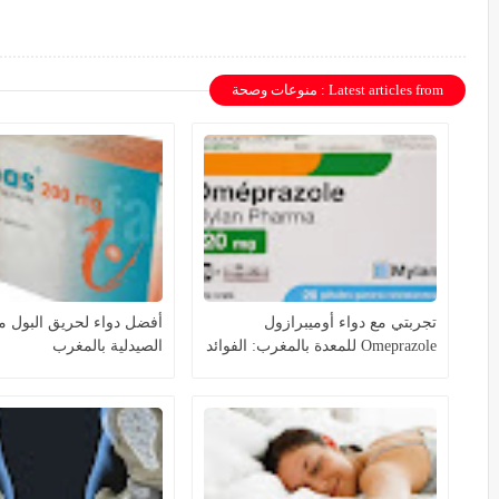
Latest articles from : منوعات وصحة
تجربتي مع دواء أوميبرازول
أفضل دواء لحريق البول م
Omeprazole للمعدة بالمغرب: الفوائد
الصيدلية بالمغرب
والأضرار وطريقة الاستعمال