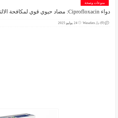
منوعات وصحة
دواء Ciprofloxacin: مضاد حيوي قوي لمكافحة الالتهابات البكتيرية
(0)
Wasafats
24 يوليو 2025