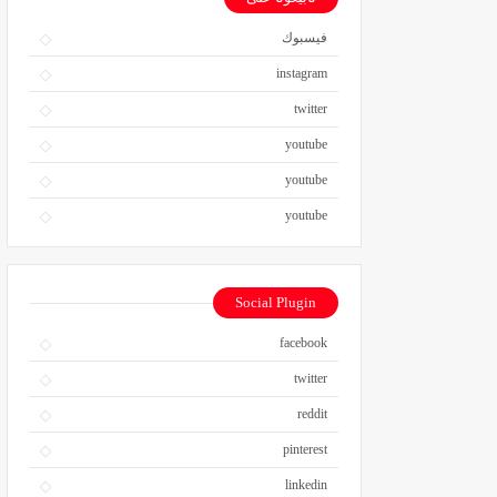
فيسبوك
instagram
twitter
youtube
youtube
youtube
Social Plugin
facebook
twitter
reddit
pinterest
linkedin