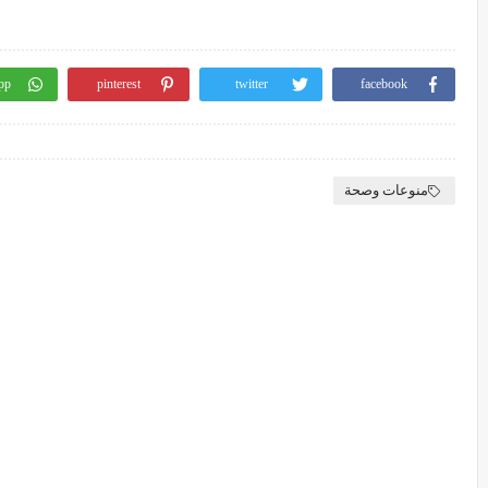
pp
pinterest
twitter
facebook
منوعات وصحة