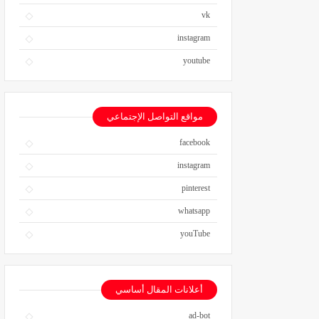
vk
instagram
youtube
مواقع التواصل الإجتماعي
facebook
instagram
pinterest
whatsapp
youTube
أعلانات المقال أساسي
ad-bot